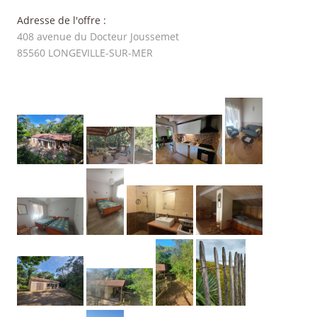
Adresse de l'offre :
408 avenue du Docteur Joussemet
85560
LONGEVILLE-SUR-MER