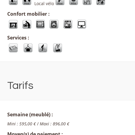
Local vélo
Confort mobilier :
Services :
Tarifs
Semaine (meublé) :
Mini : 595,00 €
/
Maxi : 896,00 €
Moyen(s) de paiement :