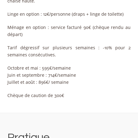
chaise haute.
Linge en option : 12€/personne (draps + linge de toilette)
Ménage en option : service facturé 90€ (chèque rendu au
départ)
Tarif dégressif sur plusieurs semaines : -10% pour 2
semaines consécutives.
Octobre et mai : 595€/semaine
Juin et septembre : 714€/semaine
Juillet et août : 896€/ semaine
Chèque de caution de 300€
Pratique