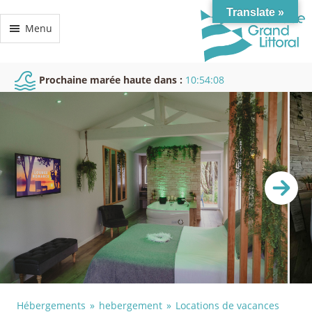
Translate »
Menu
Prochaine marée haute dans :
10:54:07
Hébergements
hebergement
Locations de vacances