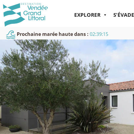
EXPLORER
S'ÉVAD
Prochaine marée haute dans :
02:39:14