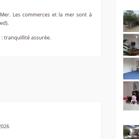
ur-Mer. Les commerces et la mer sont à
ed).
 tranquillité assurée.
2026