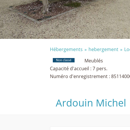
Hébergements
hebergement
Lo
Meublés
Capacité d'accueil : 7 pers.
Numéro d'enregistrement : 851140
Ardouin Michel