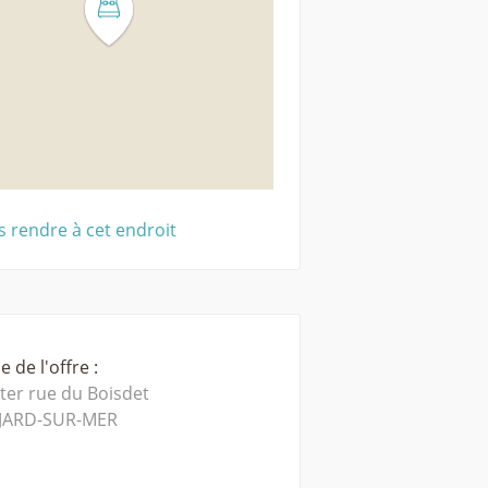
 rendre à cet endroit
 de l'offre :
ter rue du Boisdet
JARD-SUR-MER