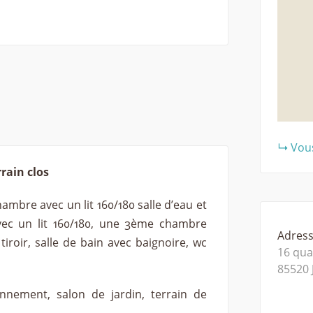
Vous
rain clos
mbre avec un lit 160/180 salle d’eau et
c un lit 160/180, une 3ème chambre
Adresse
 tiroir, salle de bain avec baignoire, wc
16 qua
85520
onnement, salon de jardin, terrain de