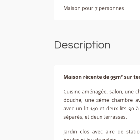
Maison pour 7 personnes
Description
Maison récente de 95m² sur ter
Cuisine aménagée, salon, une cha
douche, une 2ème chambre ave
avec un lit 140 et deux lits 90 à
séparés, et deux terrasses.
Jardin clos avec aire de stati