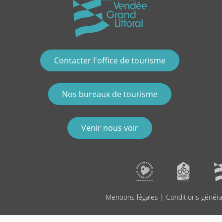
Contacter l'office de tourisme
Nos bureaux de tourisme
Venir nous voir
Mentions légales
|
Conditions généra