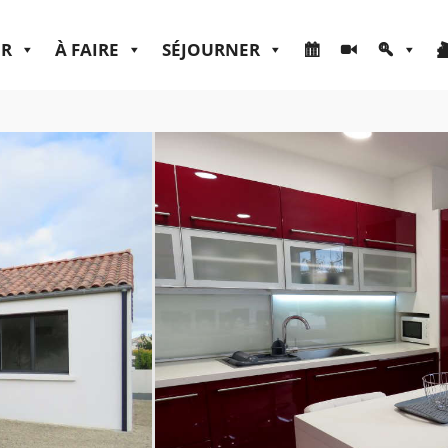
ER
À FAIRE
SÉJOURNER