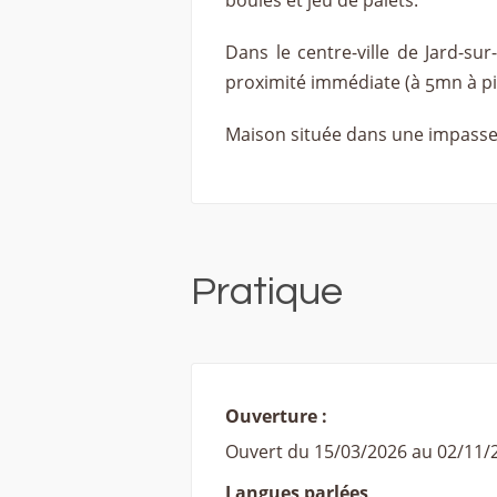
boules et jeu de palets.
Dans le centre-ville de Jard-s
proximité immédiate (à 5mn à pi
Maison située dans une impasse :
Pratique
Ouverture :
Ouvert du 15/03/2026 au 02/11/
Langues parlées