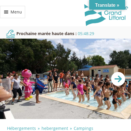
Translate »
Menu
Prochaine marée haute dans :
05:48:28
Hébergements
hebergement
Campings