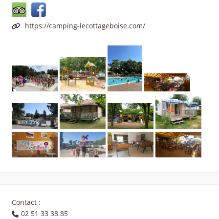
https://camping-lecottageboise.com/
Contact :
02 51 33 38 85