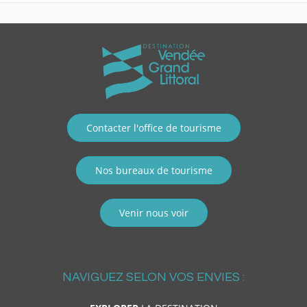
Contacter l'office de tourisme
Nos bureaux de tourisme
Venir nous voir
NAVIGUEZ SELON VOS ENVIES :