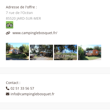
Adresse de l'offre :
7 rue de l'Océan
85520
JARD-SUR-MER
www.campinglebosquet.fr/
Contact :
02 51 33 56 57
info@campinglebosquet.fr