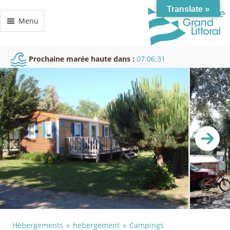
Translate »
Menu
Prochaine marée haute dans :
07:06:30
Hébergements
hebergement
Campings