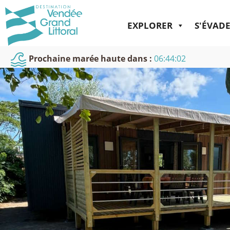
EXPLORER
S'ÉVAD
Prochaine marée haute dans :
06:44:01