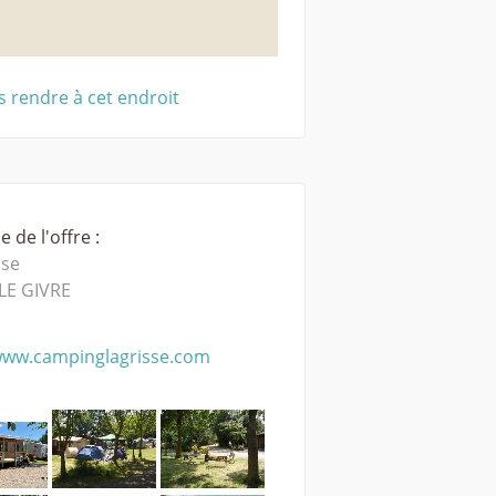
 rendre à cet endroit
 de l'offre :
sse
LE GIVRE
ww.campinglagrisse.com