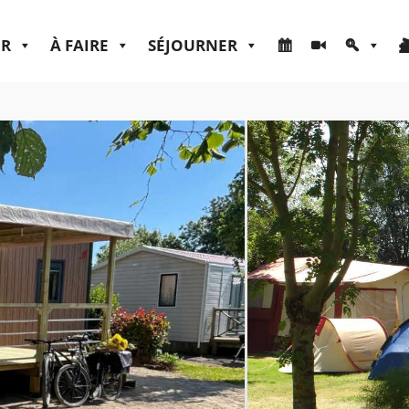
ER
À FAIRE
SÉJOURNER