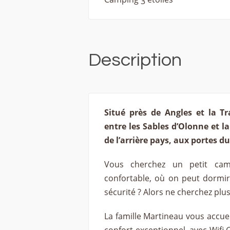
Description
Situé près de Angles et la T
entre les Sables d’Olonne et l
de l’arrière pays, aux portes d
Vous cherchez un petit camp
confortable, où on peut dormir 
sécurité ? Alors ne cherchez plus, 
La famille Martineau vous accuei