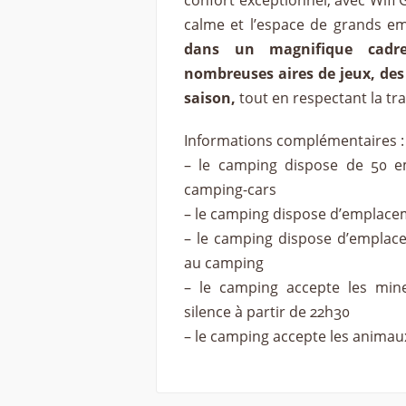
confort exceptionnel, avec Wifi G
calme et l’espace de grands e
dans un magnifique cadre
nombreuses aires de jeux, des
saison,
tout en respectant la tran
Informations complémentaires :
– le camping dispose de 50 em
camping-cars
– le camping dispose d’emplace
– le camping dispose d’emplace
au camping
– le camping accepte les mine
silence à partir de 22h30
– le camping accepte les animau