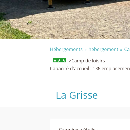
Hébergements
hebergement
Ca
>Camp de loisirs
Capacité d'accueil : 136 emplacemen
La Grisse
Camping 3 étoiles