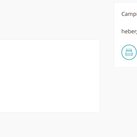
Camp
hebe