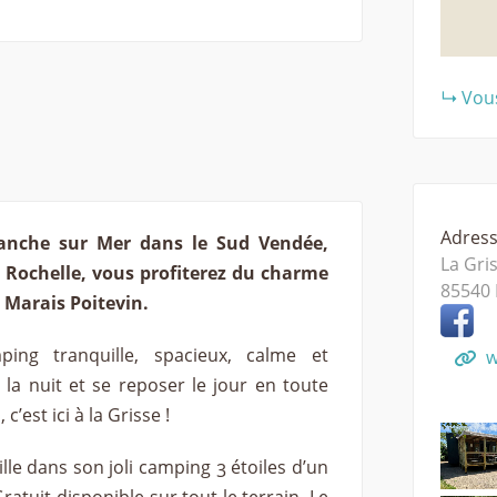
Vous
Adresse
ranche sur Mer dans le Sud Vendée,
La Gri
a Rochelle, vous profiterez du charme
85540
u Marais Poitevin.
ing tranquille, spacieux, calme et
w
la nuit et se reposer le jour en toute
c’est ici à la Grisse !
lle dans son joli camping 3 étoiles d’un