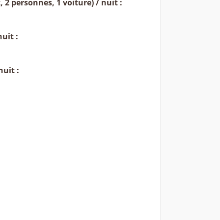
2 personnes, 1 voiture) / nuit :
uit :
uit :