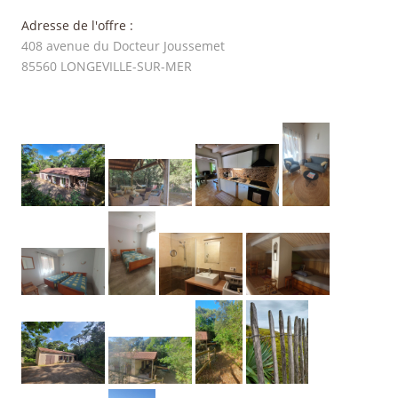
Adresse de l'offre :
408 avenue du Docteur Joussemet
85560
LONGEVILLE-SUR-MER