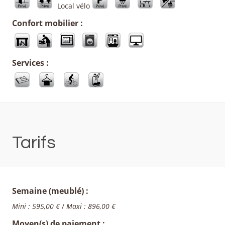
Local vélo
Confort mobilier :
Services :
Tarifs
Semaine (meublé) :
Mini : 595,00 €
/
Maxi : 896,00 €
Moyen(s) de paiement :