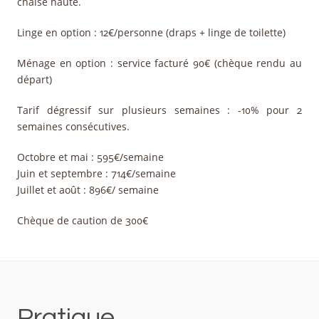
chaise haute.
Linge en option : 12€/personne (draps + linge de toilette)
Ménage en option : service facturé 90€ (chèque rendu au
départ)
Tarif dégressif sur plusieurs semaines : -10% pour 2
semaines consécutives.
Octobre et mai : 595€/semaine
Juin et septembre : 714€/semaine
Juillet et août : 896€/ semaine
Chèque de caution de 300€
Pratique