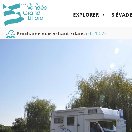
EXPLORER
S'ÉVAD
Prochaine marée haute dans :
02:10:21