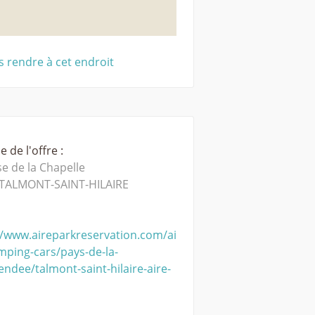
 rendre à cet endroit
 de l'offre :
e de la Chapelle
TALMONT-SAINT-HILAIRE
//www.aireparkreservation.com/ai
mping-cars/pays-de-la-
vendee/talmont-saint-hilaire-aire-