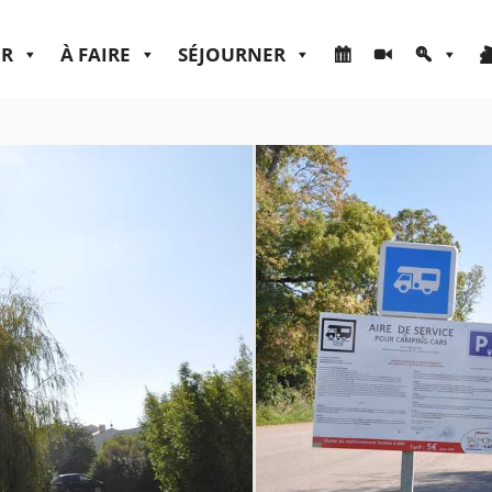
ER
À FAIRE
SÉJOURNER