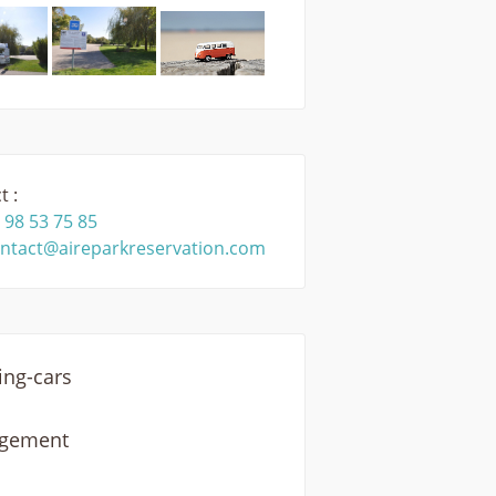
t :
 98 53 75 85
ntact@aireparkreservation.com
ng-cars
rgement