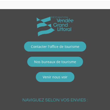
Contacter l'office de tourisme
Nos bureaux de tourisme
Venir nous voir
NAVIGUEZ SELON VOS ENVIES :