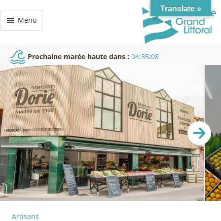
Translate »
Menu
Prochaine marée haute dans :
04:35:07
Artisans