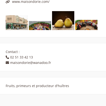
www.maisondorie.com/
Contact :
02 51 33 42 13
maisondorie@wanadoo.fr
Fruits, primeurs et producteur d'huîtres