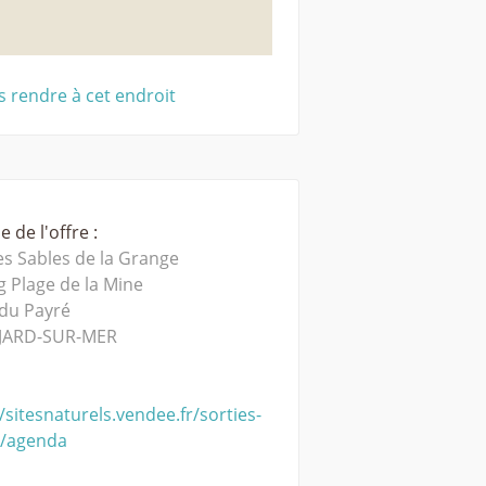
 rendre à cet endroit
 de l'offre :
es Sables de la Grange
g Plage de la Mine
du Payré
JARD-SUR-MER
/sitesnaturels.vendee.fr/sorties-
e/agenda