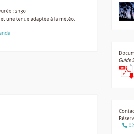
Durée : 2h30
et une tenue adaptée à la météo.
genda
Docume
Guide 
Contac
Réserv
02