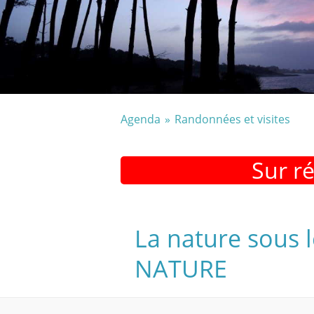
Agenda
Randonnées et visites
Sur r
La nature sous l
NATURE