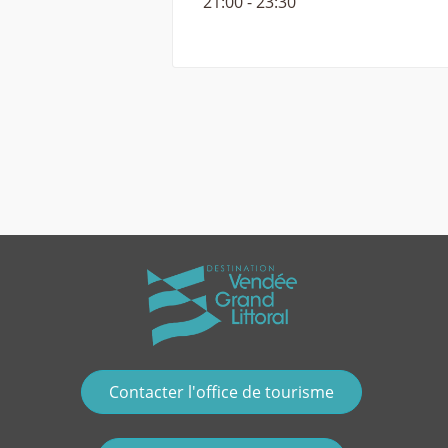
21:00 - 23:30
Contacter l'office de tourisme