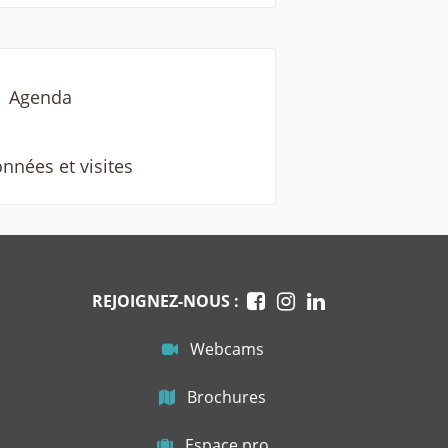
Agenda
nnées et visites
REJOIGNEZ-NOUS :
Webcams
Brochures
Espace pro