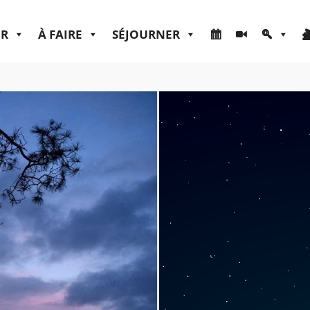
ER
À FAIRE
SÉJOURNER