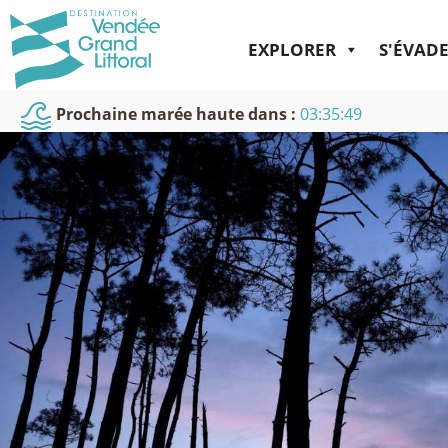
EXPLORER
S'ÉVAD
Prochaine marée haute dans :
03:35:48