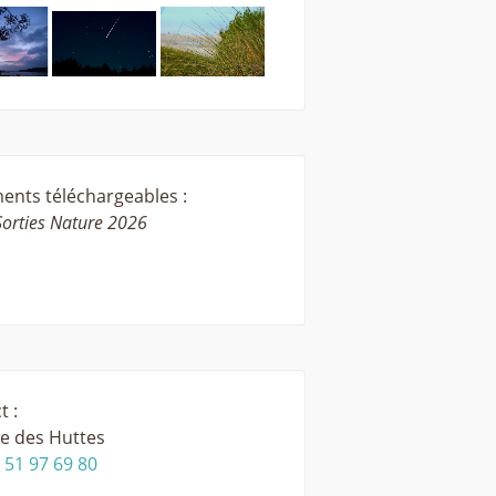
nts téléchargeables :
Sorties Nature 2026
t :
e des Huttes
 51 97 69 80