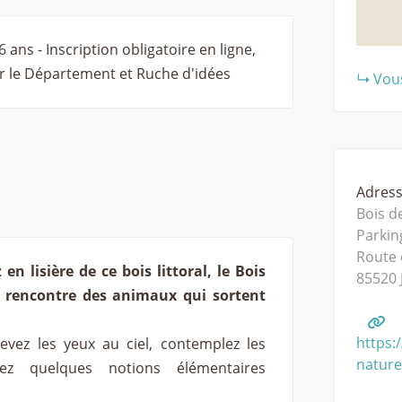
6 ans - Inscription obligatoire en ligne,
r le Département et Ruche d'idées
Vous
Adresse
Bois d
Parkin
Route 
en lisière de ce bois littoral, le Bois
85520
a rencontre des animaux qui sortent
https:/
levez les yeux au ciel, contemplez les
natur
ez quelques notions élémentaires