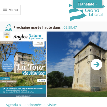
Translate »
Menu
Prochaine marée haute dans :
05:59:46
Agenda
Randonnées et visites