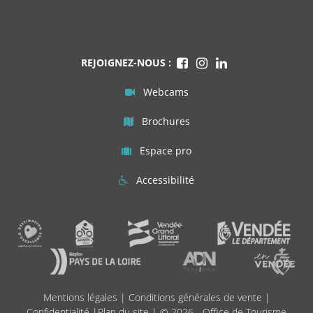
REJOIGNEZ-NOUS :
Webcams
Brochures
Espace pro
Accessibilité
;
Mentions légales
|
Conditions générales de vente
|
Confidentialité
|
Plan du site
| © 2026 - Office de Tourisme