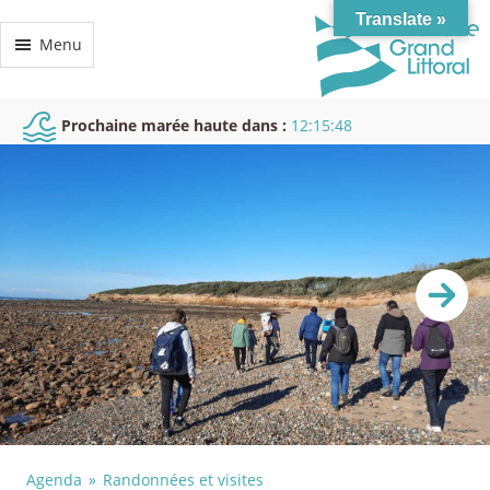
Translate »
Menu
Prochaine marée haute dans :
12:15:47
Agenda
Randonnées et visites