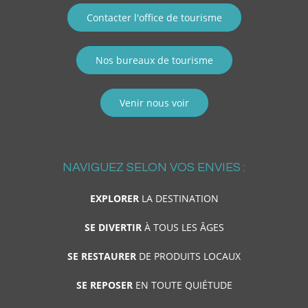
Contacter l'office de tourisme
Nos bureaux de tourisme
Venir nous voir
NAVIGUEZ SELON VOS ENVIES :
EXPLORER
LA DESTINATION
SE DIVERTIR
À TOUS LES ÂGES
SE RESTAURER
DE PRODUITS LOCAUX
SE REPOSER
EN TOUTE QUIÉTUDE