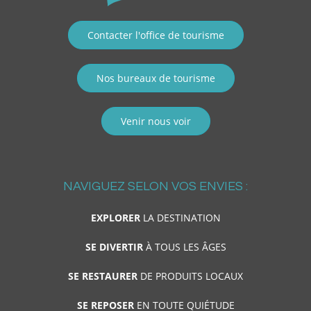
Contacter l'office de tourisme
Nos bureaux de tourisme
Venir nous voir
NAVIGUEZ SELON VOS ENVIES :
EXPLORER
LA DESTINATION
SE DIVERTIR
À TOUS LES ÂGES
SE RESTAURER
DE PRODUITS LOCAUX
SE REPOSER
EN TOUTE QUIÉTUDE