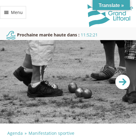
Translate »
Menu
Prochaine marée haute dans :
11:52:21
Agenda
Manifestation sportive