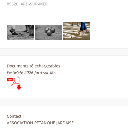
85520
JARD-SUR-MER
Documents téléchargeables :
Festiv'été 2026 Jard-sur-Mer
Contact :
ASSOCIATION PÉTANQUE JARDAISE