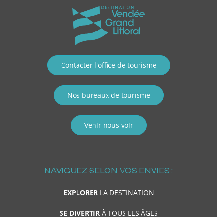
Contacter l'office de tourisme
Nos bureaux de tourisme
Venir nous voir
NAVIGUEZ SELON VOS ENVIES :
EXPLORER
LA DESTINATION
SE DIVERTIR
À TOUS LES ÂGES