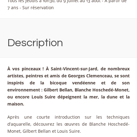
Tous les jeudis à 10h30, du 9 juillet au 13 août - A partir de
7 ans - Sur réservation
Description
À vos pinceaux ! À Saint-Vincent-sur-Jard, de nombreux
artistes, peintres et amis de Georges Clemenceau, se sont
inspirés de la bicoque vendéenne et de son
environnement : Gilbert Bellan, Blanche Hoschedé-Monet,
ou encore Louis Suire dépeignent la mer, la dune et la
maison.
Après une courte introduction sur les techniques
d’aquarelle, découvrez les œuvres de Blanche Hoschedé-
Monet, Gilbert Bellan et Louis Suire.