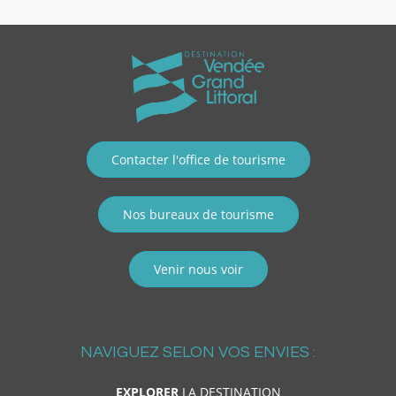
Contacter l'office de tourisme
Nos bureaux de tourisme
Venir nous voir
NAVIGUEZ SELON VOS ENVIES :
EXPLORER
LA DESTINATION