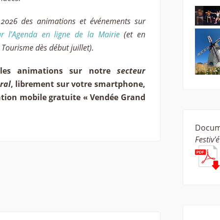
 2026 des animations et événements sur
ur l’Agenda en ligne de la Mairie
(et en
 Tourisme dès début juillet).
 les animations sur notre
secteur
ral
, librement sur votre smartphone,
ation mobile gratuite « Vendée Grand
Docume
Festiv'