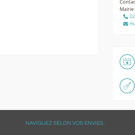
Contac
Mairie
02
ma
NAVIGUEZ SELON VOS ENVIES :