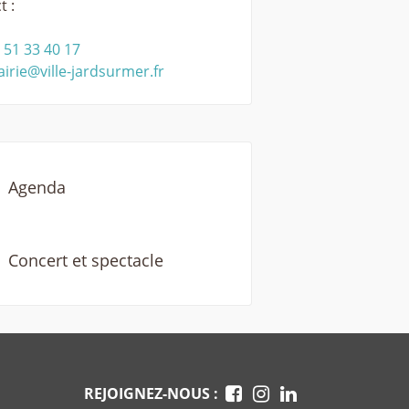
t :
 51 33 40 17
irie@ville-jardsurmer.fr
Agenda
Concert et spectacle
REJOIGNEZ-NOUS :