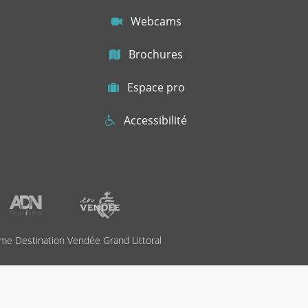
Webcams
Brochures
Espace pro
Accessibilité
me Destination Vendée Grand Littoral