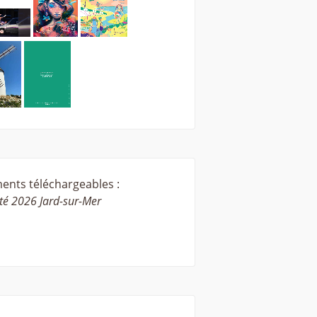
nts téléchargeables :
été 2026 Jard-sur-Mer