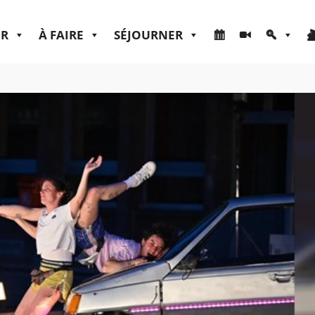
ER
À FAIRE
SÉJOURNER