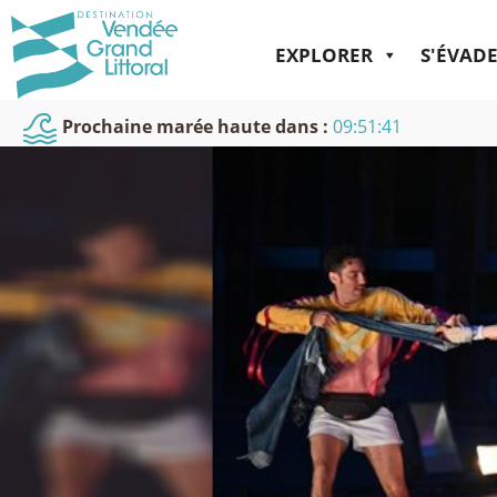
EXPLORER
S'ÉVAD
Prochaine marée haute dans :
09:51:40