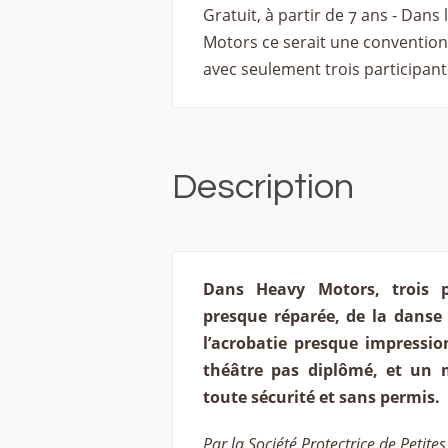
Gratuit, à partir de 7 ans - Dans 
Motors ce serait une convention
avec seulement trois participants
Description
Dans Heavy Motors, trois p
presque réparée, de la danse
l’acrobatie presque impressi
théâtre pas diplômé, et un 
toute sécurité et sans permis.
Par la Société Protectrice de Petites