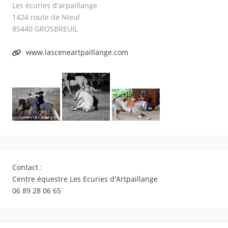
Les écuries d'arpaillange
1424 route de Nieul
85440
GROSBREUIL
www.lasceneartpaillange.com
Contact :
Centre équestre Les Ecuries d'Artpaillange
06 89 28 06 65