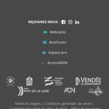
REJOIGNEZ-NOUS :
Webcams
Brochures
Espace pro
Accessibilité
;
Mentions légales
|
Conditions générales de vente
|
Confidentialité
|
Plan du site
| © 2026 - Office de Tourisme