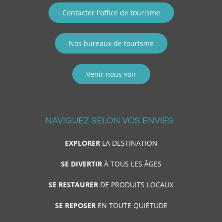
Contacter l'office de tourisme
Nos bureaux de tourisme
Venir nous voir
NAVIGUEZ SELON VOS ENVIES :
EXPLORER
LA DESTINATION
SE DIVERTIR
À TOUS LES ÂGES
SE RESTAURER
DE PRODUITS LOCAUX
SE REPOSER
EN TOUTE QUIÉTUDE