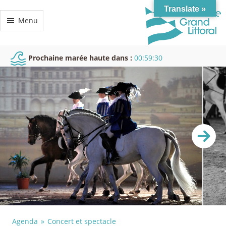
Translate »
Menu
Prochaine marée haute dans :
00:59:29
Agenda
Concert et spectacle