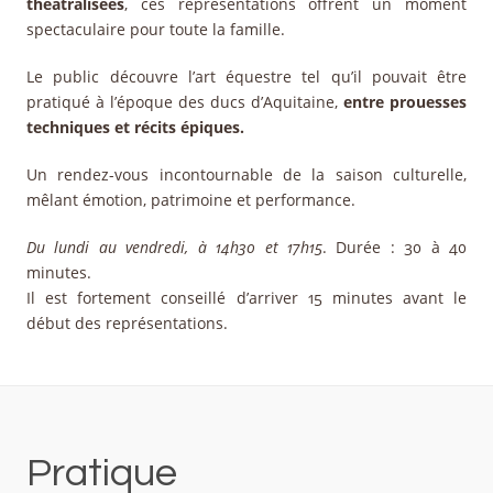
théâtralisées
, ces représentations offrent un moment
spectaculaire pour toute la famille.
Le public découvre l’art équestre tel qu’il pouvait être
pratiqué à l’époque des ducs d’Aquitaine,
entre prouesses
techniques et récits épiques.
Un rendez-vous incontournable de la saison culturelle,
mêlant émotion, patrimoine et performance.
Du lundi au vendredi, à 14h30 et 17h15
. Durée : 30 à 40
minutes.
Il est fortement conseillé d’arriver 15 minutes avant le
début des représentations.
Pratique