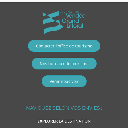
Contacter l'office de tourisme
Nos bureaux de tourisme
Venir nous voir
NAVIGUEZ SELON VOS ENVIES :
EXPLORER
LA DESTINATION