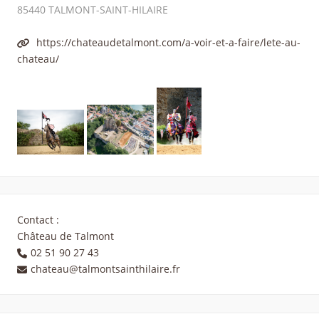
85440
TALMONT-SAINT-HILAIRE
https://chateaudetalmont.com/a-voir-et-a-faire/lete-au-
chateau/
Contact :
Château de Talmont
02 51 90 27 43
chateau@talmontsainthilaire.fr