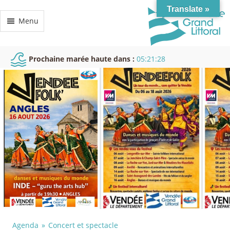
Translate »
Menu
Prochaine marée haute dans :
05:21:27
Agenda
Concert et spectacle