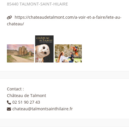
85440
TALMONT-SAINT-HILAIRE
https://chateaudetalmont.com/a-voir-et-a-faire/lete-au-
chateau/
Contact :
Château de Talmont
02 51 90 27 43
chateau@talmontsainthilaire.fr