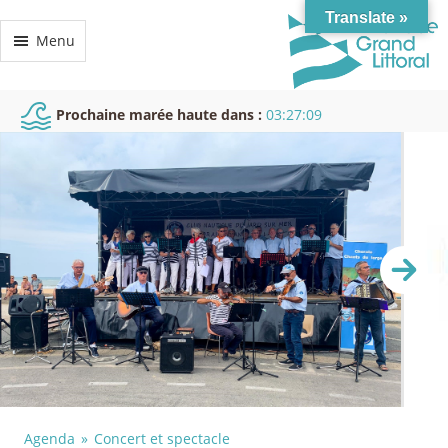
Translate »
Menu
Prochaine marée haute dans :
03:27:08
Agenda
Concert et spectacle