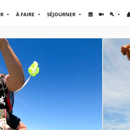
ER
À FAIRE
SÉJOURNER