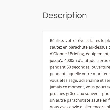
Description
Réalisez votre rêve et faites le p
sautez en parachute au-dessus d
d'Olonne ! Briefing, équipement
jusqu'à 4000m d'altitude, sortie 
pendant 50 secondes, ouverture 
pendant laquelle votre moniteur 
vous êtes sage, adrénaline et sen
jamais ce moment, vous pourrez l
proches grâce aux souvenir phot
un autre parachutiste saute en f
Vous avez envie d'aller encore p