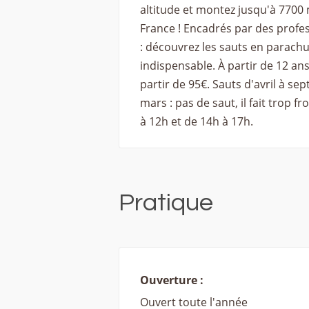
altitude et montez jusqu'à 7700
France ! Encadrés par des profes
: découvrez les sauts en parachu
indispensable. À partir de 12 an
partir de 95€. Sauts d'avril à se
mars : pas de saut, il fait trop f
à 12h et de 14h à 17h.
Pratique
Ouverture :
Ouvert toute l'année