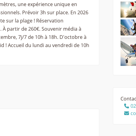
 mètres, une expérience unique en
sionnels. Prévoir 3h sur place. En 2026
te sur la plage ! Réservation
s. À partir de 260€. Souvenir média à
ptembre, 7j/7 de 10h à 18h. D'octobre à
roid ! Accueil du lundi au vendredi de 10h
Contac
02
co