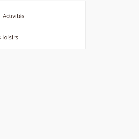
Activités
 loisirs