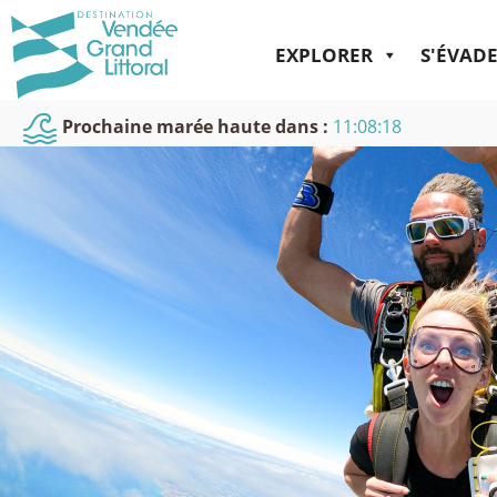
EXPLORER
S'ÉVAD
Prochaine marée haute dans :
11:08:18