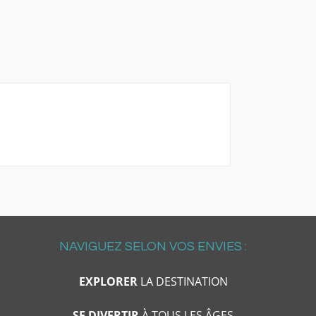
NAVIGUEZ SELON VOS ENVIES :
EXPLORER
LA DESTINATION
SE DIVERTIR
À TOUS LES ÂGES