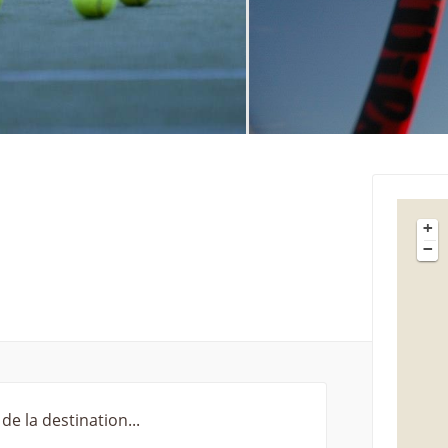
+
−
de la destination...