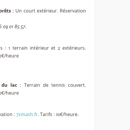
orêts
: Un court extérieur. Réservation
6 09 01 85 57
.
s : 1 terrain intérieur et 2 extérieurs.
10€/heure
e du lac
: Terrain de tennis couvert.
10€/heure
vation :
7smash.fr
. Tarifs : 10€/heure.