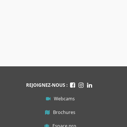
REJOIGNEZ-NOUS :
Webcams
Brochures
Espace pro