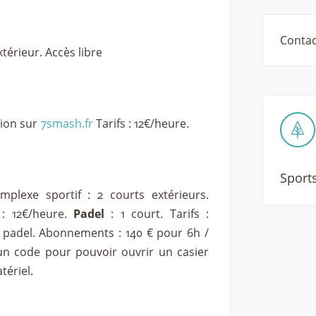
Contac
térieur. Accès libre
tion sur
7smash.fr
Tarifs : 12€/heure.
Sports
plexe sportif : 2 courts extérieurs.
 : 12€/heure.
Padel
: 1 court. Tarifs :
 padel. Abonnements : 140 € pour 6h /
un code pour pouvoir ouvrir un casier
tériel.