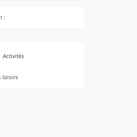
t :
Activités
 loisirs