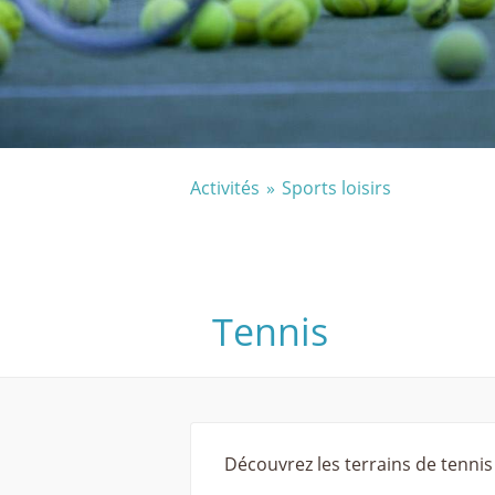
Activités
Sports loisirs
Tennis
Découvrez les terrains de tennis 