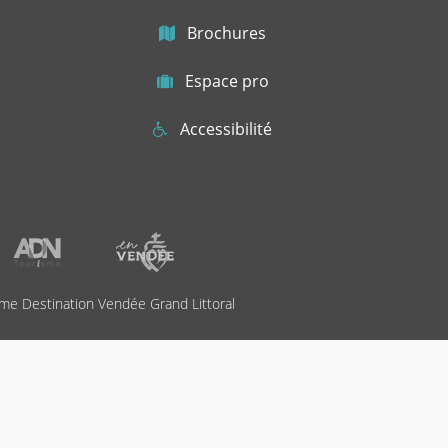
Brochures
Espace pro
Accessibilité
me Destination Vendée Grand Littoral