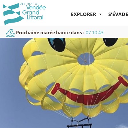
EXPLORER
S'ÉVAD
Prochaine marée haute dans :
07:10:42