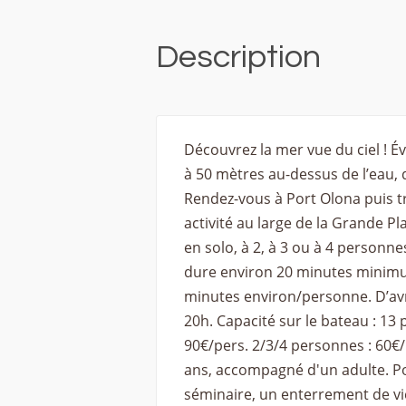
Description
Découvrez la mer vue du ciel ! 
à 50 mètres au-dessus de l’eau, 
Rendez-vous à Port Olona puis t
activité au large de la Grande P
en solo, à 2, à 3 ou à 4 personn
dure environ 20 minutes minimum
minutes environ/personne. D’avri
20h. Capacité sur le bateau : 13 
90€/pers. 2/3/4 personnes : 60€/
ans, accompagné d'un adulte. Po
séminaire, un enterrement de vie