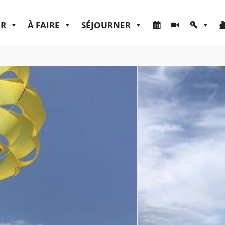
ER
À FAIRE
SÉJOURNER