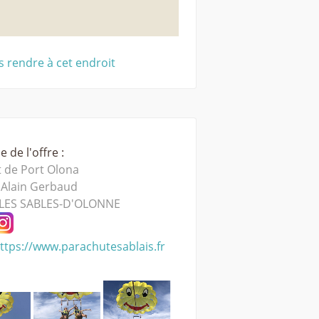
 rendre à cet endroit
 de l'offre :
 de Port Olona
 Alain Gerbaud
LES SABLES-D'OLONNE
ttps://www.parachutesablais.fr