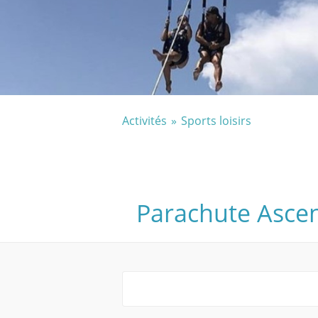
Activités
Sports loisirs
Parachute Ascen