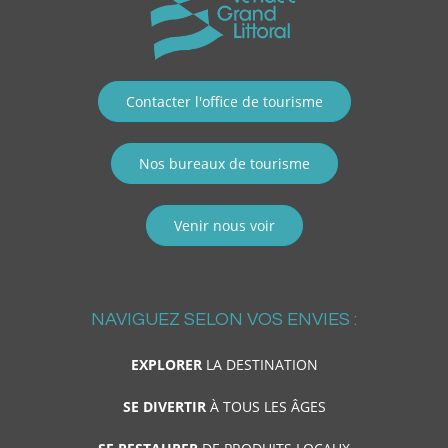
Contacter l'office de tourisme
Nos bureaux de tourisme
Venir nous voir
NAVIGUEZ SELON VOS ENVIES :
EXPLORER
LA DESTINATION
SE DIVERTIR
À TOUS LES ÂGES