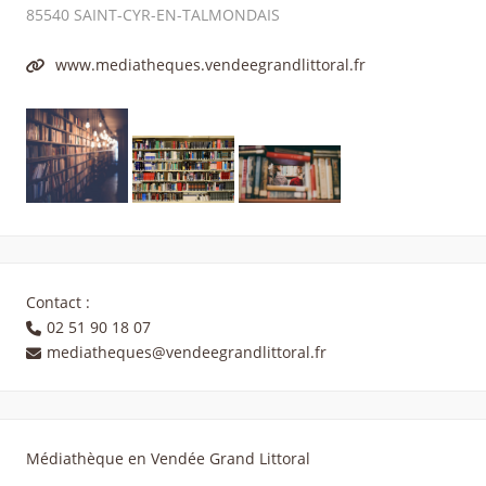
85540
SAINT-CYR-EN-TALMONDAIS
www.mediatheques.vendeegrandlittoral.fr
Contact :
02 51 90 18 07
mediatheques@vendeegrandlittoral.fr
Médiathèque en Vendée Grand Littoral