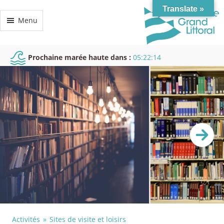
Translate »
Menu
Prochaine marée haute dans :
05:22:13
Activités
Sites de visite et loisirs