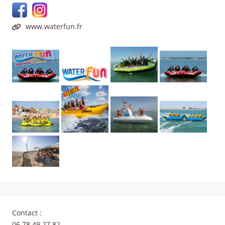
www.waterfun.fr
Contact :
06 78 49 27 82