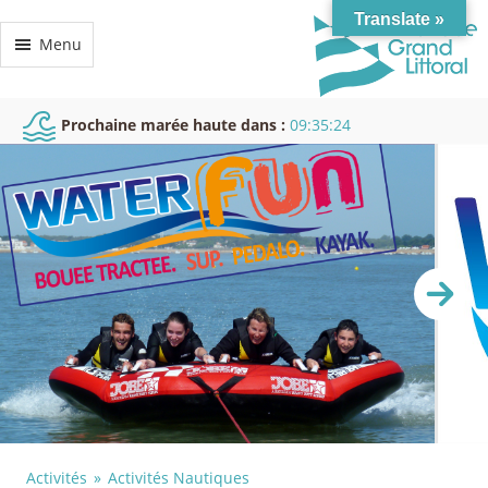
Translate »
Menu
Prochaine marée haute dans :
09:35:23
Activités
Activités Nautiques