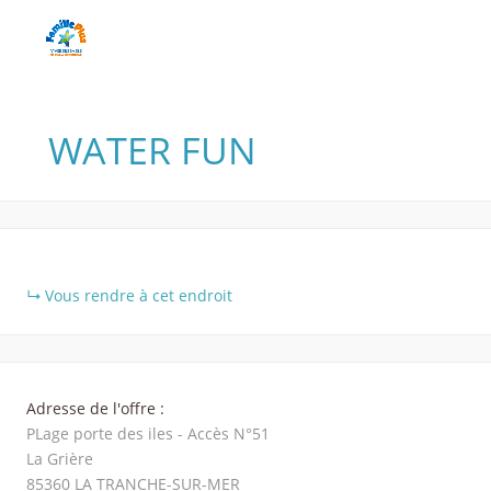
WATER FUN
+
Vous rendre à cet endroit
−
Adresse de l'offre :
PLage porte des iles - Accès N°51
La Grière
85360
LA TRANCHE-SUR-MER