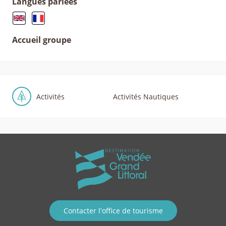
Langues parlées
Accueil groupe
Activités
Activités Nautiques
Contacter l'office de tourisme