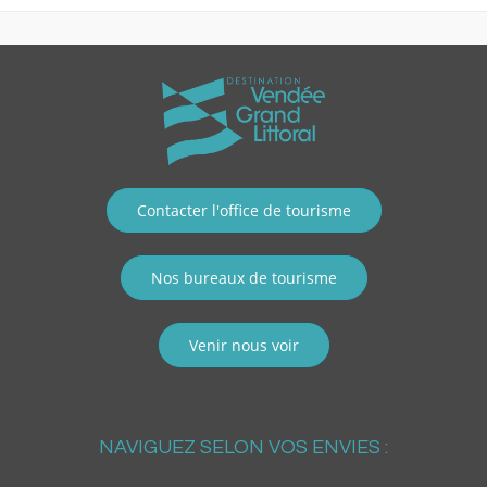
Contacter l'office de tourisme
Nos bureaux de tourisme
Venir nous voir
NAVIGUEZ SELON VOS ENVIES :