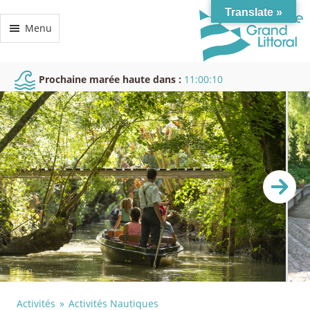
Translate »
Menu
Prochaine marée haute dans :
11:00:10
Activités
Activités Nautiques