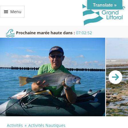
Translate »
Menu
Prochaine marée haute dans :
07:02:52
Activités
Activités Nautiques