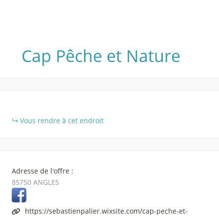
Cap Pêche et Nature
+
Vous rendre à cet endroit
−
Adresse de l'offre :
85750
ANGLES
https://sebastienpalier.wixsite.com/cap-peche-et-