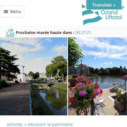
Translate »
Menu
Prochaine marée haute dans :
00:27:21
Activités
découvrir le patrimoine