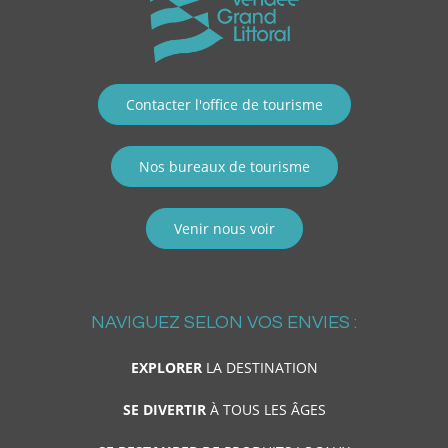
Contacter l'office de tourisme
Nos bureaux de tourisme
Venir nous voir
NAVIGUEZ SELON VOS ENVIES :
EXPLORER
LA DESTINATION
SE DIVERTIR
À TOUS LES ÂGES