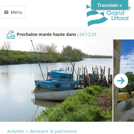
Translate »
Menu
Prochaine marée haute dans :
04:12:28
Activités
découvrir le patrimoine