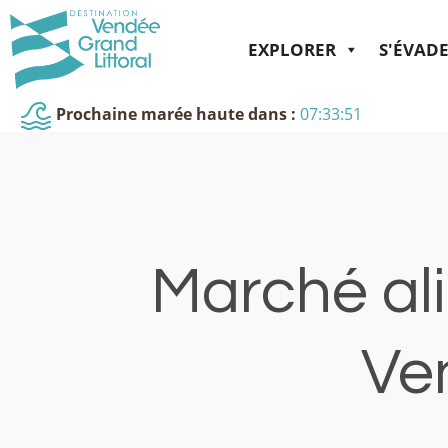
EXPLORER
S'ÉVAD
Prochaine marée haute dans :
07:33:50
Marché ali
Ve