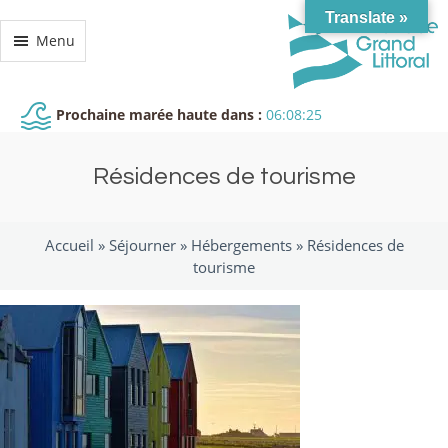
Translate »
Menu
Prochaine marée haute dans :
06:08:24
Résidences de tourisme
Accueil »
Séjourner
»
Hébergements
»
Résidences de
tourisme