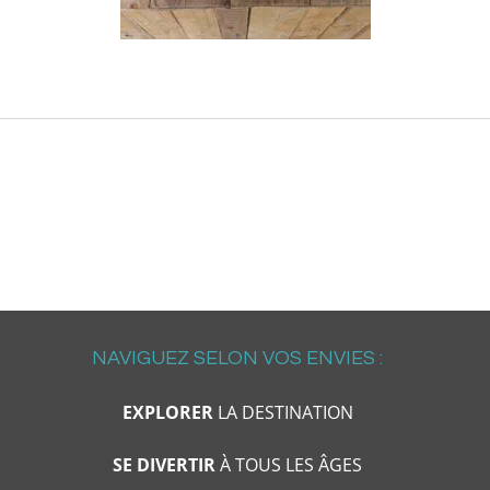
NAVIGUEZ SELON VOS ENVIES :
EXPLORER
LA DESTINATION
SE DIVERTIR
À TOUS LES ÂGES