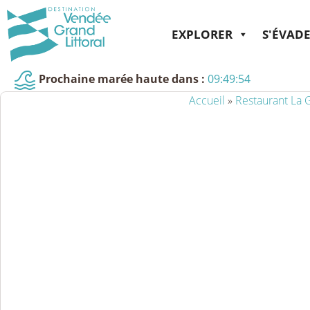
EXPLORER
S'ÉVAD
Prochaine marée haute dans :
09:49:53
Accueil
»
Restaurant La G