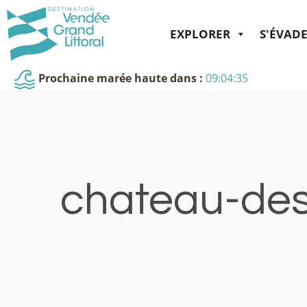
EXPLORER
S'ÉVAD
Prochaine marée haute dans :
09:04:35
chateau-des