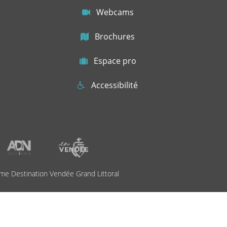
Webcams
Brochures
Espace pro
Accessibilité
me Destination Vendée Grand Littoral