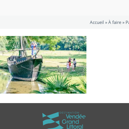
Accueil »
À faire
»
P