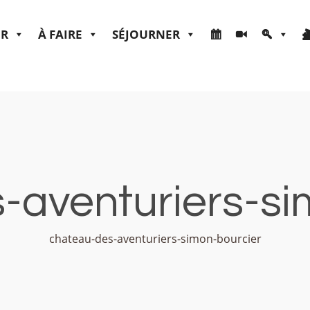
ER
À FAIRE
SÉJOURNER
-aventuriers-si
chateau-des-aventuriers-simon-bourcier