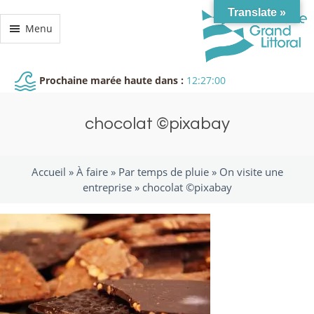
Translate »
Menu
Prochaine marée haute dans :
12:27:00
chocolat ©pixabay
Accueil »
À faire
»
Par temps de pluie
»
On visite une
entreprise
»
chocolat ©pixabay