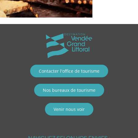
Contacter l'office de tourisme
Nos bureaux de tourisme
Venir nous voir