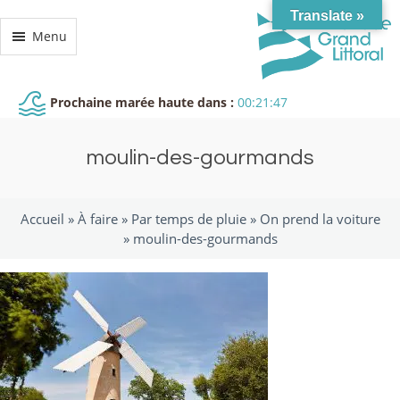
Translate »
Menu
Prochaine marée haute dans :
00:21:46
moulin-des-gourmands
Accueil »
À faire
»
Par temps de pluie
»
On prend la voiture
»
moulin-des-gourmands