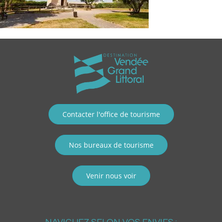
Contacter l'office de tourisme
Nos bureaux de tourisme
Venir nous voir