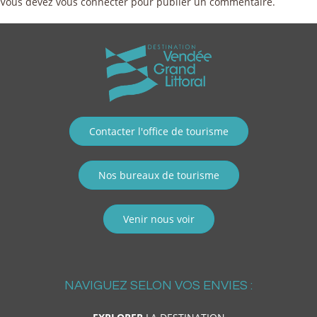
Vous devez
vous connecter
pour publier un commentaire.
Contacter l'office de tourisme
Nos bureaux de tourisme
Venir nous voir
NAVIGUEZ SELON VOS ENVIES :