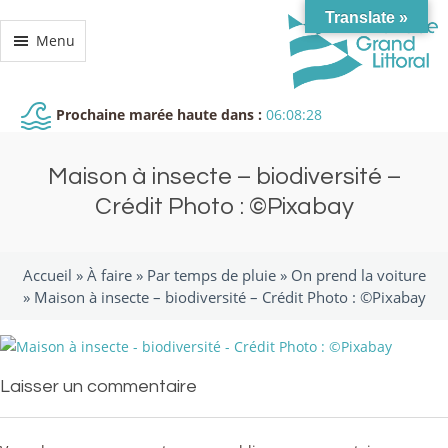
Translate »
Menu
Prochaine marée haute dans :
06:08:28
Maison à insecte – biodiversité –
Crédit Photo : ©Pixabay
Accueil »
À faire
»
Par temps de pluie
»
On prend la voiture
»
Maison à insecte – biodiversité – Crédit Photo : ©Pixabay
Laisser un commentaire