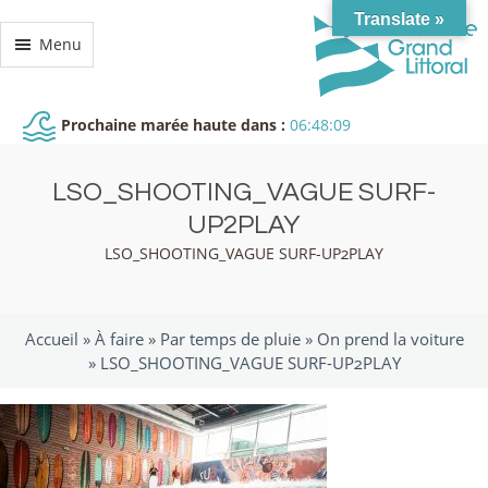
Translate »
Menu
Prochaine marée haute dans :
06:48:09
LSO_SHOOTING_VAGUE SURF-
UP2PLAY
LSO_SHOOTING_VAGUE SURF-UP2PLAY
Accueil »
À faire
»
Par temps de pluie
»
On prend la voiture
»
LSO_SHOOTING_VAGUE SURF-UP2PLAY