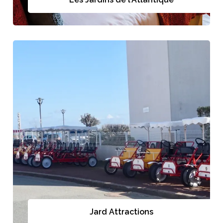
Jard Attractions
Jard Attractions