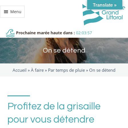
Translate »
Menu
Prochaine marée haute dans :
02:03:56
On se détend
Accueil »
À faire
»
Par temps de pluie
»
On se détend
Profitez de la grisaille
pour vous détendre