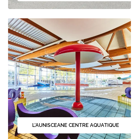
L’AUNISCEANE CENTRE AQUATIQUE
L’AUNISCEANE CENTRE AQUATIQUE