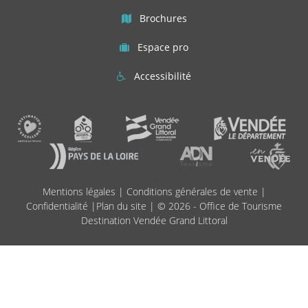
Brochures
Espace pro
Accessibilité
;
Mentions légales
|
Conditions générales de vente
|
Confidentialité
|
Plan du site
| © 2026 - Office de Tourisme
Destination Vendée Grand Littoral