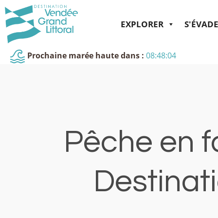
EXPLORER
S'ÉVAD
Prochaine marée haute dans :
08:48:04
Pêche en fa
Destinat