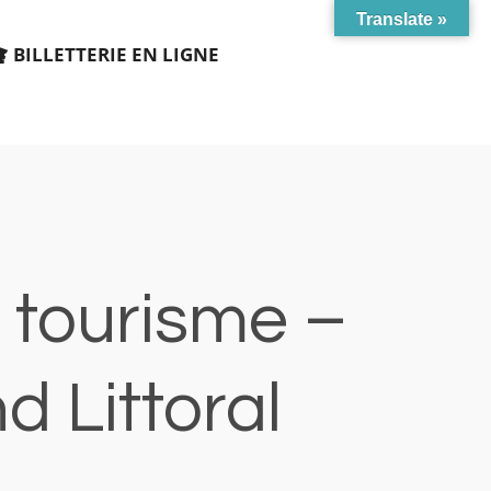
Translate »
BILLETTERIE EN LIGNE
e tourisme –
 Littoral