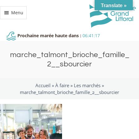
Translate »
Menu
Prochaine marée haute dans :
06:41:17
marche_talmont_brioche_famille_
2__sbourcier
Accueil »
À faire
»
Les marchés
»
marche_talmont_brioche_famille_2__sbourcier