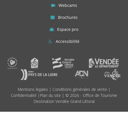
Webcams
Brochures
Espace pro
Accessibilité
;
Mentions légales
|
Conditions générales de vente
|
Confidentialité
|
Plan du site
| © 2026 - Office de Tourisme
Destination Vendée Grand Littoral