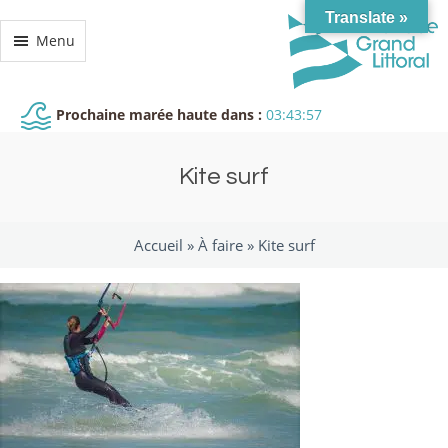
Translate »
Menu
Prochaine marée haute dans :
03:43:56
Kite surf
Accueil »
À faire
»
Kite surf