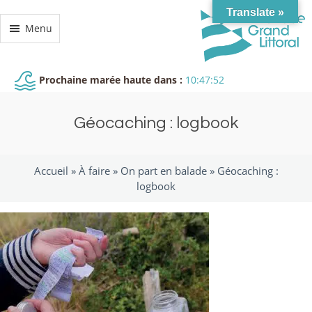
Translate »
Menu
Prochaine marée haute dans :
10:47:51
Géocaching : logbook
Accueil »
À faire
»
On part en balade
»
Géocaching :
logbook