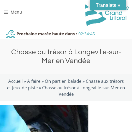
Translate »
Menu
Prochaine marée haute dans :
02:34:45
Chasse au trésor à Longeville-sur-
Mer en Vendée
Accueil »
À faire
»
On part en balade
»
Chasse aux trésors
et Jeux de piste
»
Chasse au trésor à Longeville-sur-Mer en
Vendée