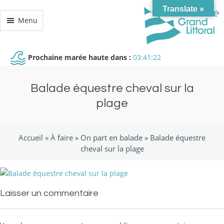
Translate »
Menu
Prochaine marée haute dans :
03:41:22
Balade équestre cheval sur la
plage
Accueil »
À faire
»
On part en balade
»
Balade équestre
cheval sur la plage
Laisser un commentaire