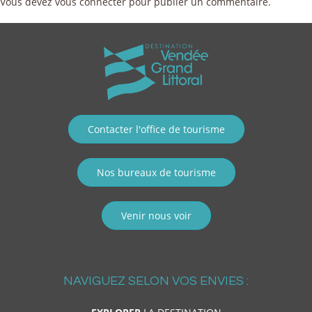
Vous devez
vous connecter
pour publier un commentaire.
Contacter l'office de tourisme
Nos bureaux de tourisme
Venir nous voir
NAVIGUEZ SELON VOS ENVIES :