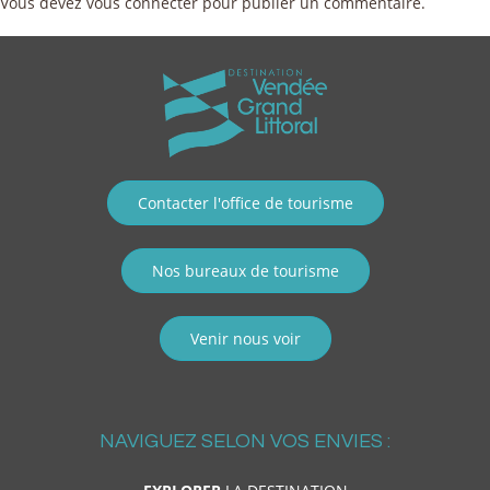
Vous devez
vous connecter
pour publier un commentaire.
Contacter l'office de tourisme
Nos bureaux de tourisme
Venir nous voir
NAVIGUEZ SELON VOS ENVIES :