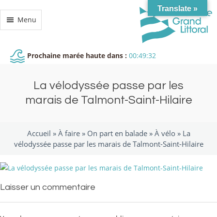
Translate »
Menu
Prochaine marée haute dans :
00:49:32
La vélodyssée passe par les
marais de Talmont-Saint-Hilaire
Accueil »
À faire
»
On part en balade
»
À vélo
»
La
vélodyssée passe par les marais de Talmont-Saint-Hilaire
Laisser un commentaire