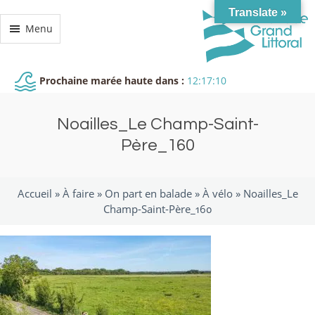
Translate »
Menu
Prochaine marée haute dans :
12:17:10
Noailles_Le Champ-Saint-
Père_160
Accueil »
À faire
»
On part en balade
»
À vélo
»
Noailles_Le
Champ-Saint-Père_160