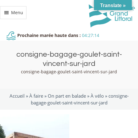
Translate »
Menu
Prochaine marée haute dans :
04:27:14
consigne-bagage-goulet-saint-
vincent-sur-jard
consigne-bagage-goulet-saint-vincent-sur-jard
Accueil »
À faire
»
On part en balade
»
À vélo
»
consigne-
bagage-goulet-saint-vincent-sur-jard