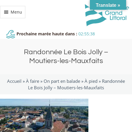
Translate »
Menu
Prochaine marée haute dans :
02:55:38
Randonnée Le Bois Jolly –
Moutiers-les-Mauxfaits
Accueil »
À faire
»
On part en balade
»
À pied
»
Randonnée
Le Bois Jolly – Moutiers-les-Mauxfaits