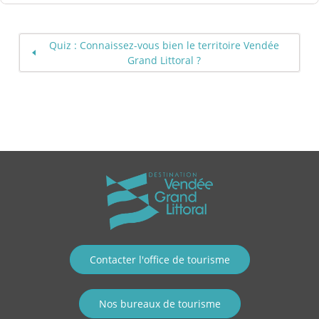
Quiz : Connaissez-vous bien le territoire Vendée
Grand Littoral ?
Contacter l'office de tourisme
Nos bureaux de tourisme